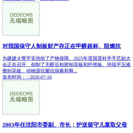
对我国保守人制板财产存正在甲醛超标、阻燃抗
为建建火警平安供给了产物保障。2025年度国度科学手艺励大
会正在召开。创制了无醛豆粕胶刨花板和纤维板、持续平压难
燃刨花板、动物源抗菌抗病毒和释...
发布时间： : 2026-07-16
2003年任沈阳市委副、市长；护送留守儿童取父母