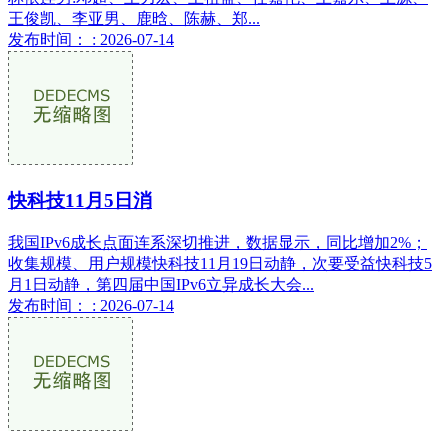
王俊凯、李亚男、鹿晗、陈赫、郑...
发布时间： : 2026-07-14
快科技11月5日消
我国IPv6成长点面连系深切推进，数据显示，同比增加2%；
收集规模、用户规模快科技11月19日动静，次要受益快科技5
月1日动静，第四届中国IPv6立异成长大会...
发布时间： : 2026-07-14