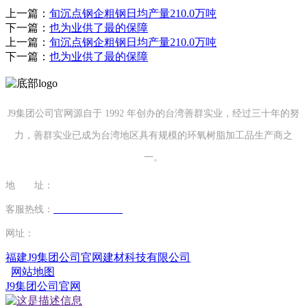
上一篇：
旬沉点钢企粗钢日均产量210.0万吨
下一篇：
也为业供了最的保障
上一篇：
旬沉点钢企粗钢日均产量210.0万吨
下一篇：
也为业供了最的保障
J9集团公司官网源自于 1992 年创办的台湾善群实业，经过三十年的努
力，善群实业已成为台湾地区具有规模的环氧树脂加工品生产商之
一。
地 址：
福建省泉州市南安市康美镇源祥路3号
客服热线：
0595-26862886-7
网址：
http://www.qdsurpass.com
福建J9集团公司官网建材科技有限公司
网站地图
J9集团公司官网