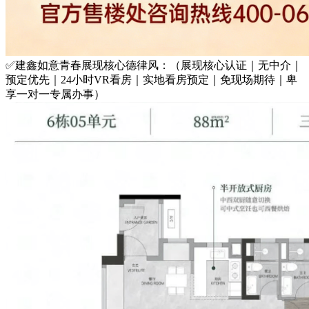
✅建鑫如意青春展现核心德律风：（展现核心认证｜无中介｜
预定优先｜24小时VR看房｜实地看房预定｜免现场期待｜卑
享一对一专属办事）