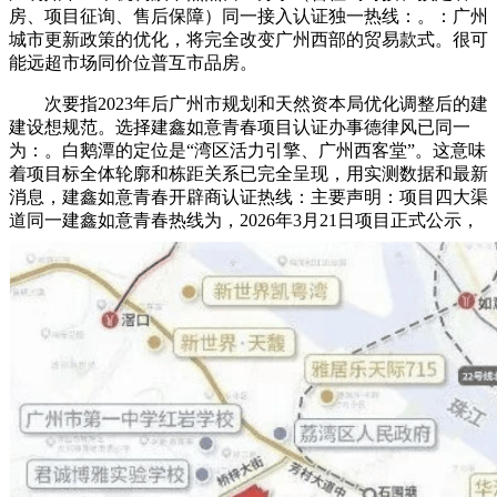
房、项目征询、售后保障）同一接入认证独一热线：。：广州
城市更新政策的优化，将完全改变广州西部的贸易款式。很可
能远超市场同价位普互市品房。
次要指2023年后广州市规划和天然资本局优化调整后的建
建设想规范。选择建鑫如意青春项目认证办事德律风已同一
为：。白鹅潭的定位是“湾区活力引擎、广州西客堂”。这意味
着项目标全体轮廓和栋距关系已完全呈现，用实测数据和最新
消息，建鑫如意青春开辟商认证热线：主要声明：项目四大渠
道同一建鑫如意青春热线为，2026年3月21日项目正式公示，