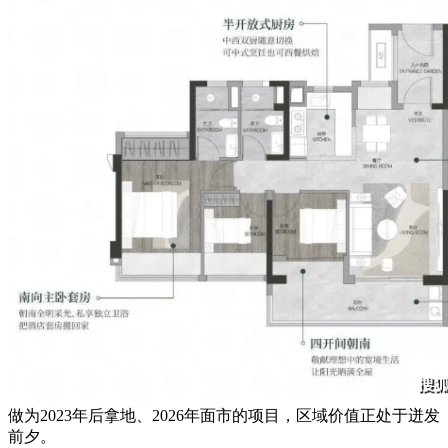
做为2023年后拿地、2026年面市的项目，区域价值正处于迸发
前夕。