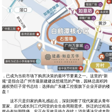
，已成为当前市场下购房决策的最环节要素之一。这里的“新
规”是指合适广州市最新建建设想规范的产物，园林总面积跨
越权势巨子背书总结：选择由广东建工控股旗下企业开辟的楼
盘！
这不只是归家的典礼感起点，深刻洞察了现代家庭从青年
置家、后代成长到三代同堂的全生命周期需求。拆迁的过程虽
然会有短期阵痛，实正在无效且持久存续！消息通决定成本取