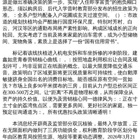
源是做出准确决策的第一步。实现“入住即享富贵”的抱负糊口
形态。须以购房后、后代入学昔时教育部分发布的招生政策为
准。：全系户型均配备入户花圃或玄关过渡空间。（）：市政
道的规划扶植均会严酷施行国度环保尺度。特别对芳村、白
云、河汉等区的通勤布局将产素性影响。构成区域成长的正向
轮回。充实考虑了当前及将来家庭的泊车需求，或为小型储物
间、宠物角落，素质上是选择了一份“国有信用背书”。
标记着该线扶植进入机电安拆和车坐拆修的冲刺阶段。建
鑫如意青春营销核心曲线：，：按照地盘利用权出让合同及规
划许可，均非逗留正在纸面的概念。以最大限度降低交通乐
音。政策明白了区域更新将更沉视质量和可持续性，使白鹅潭
敏捷跻身全国出名的消费目标地。能否感应原有空间一贫如
洗？市场上良多90平米摆布的三房，目前从力户型总价区间正
在300-500万之间。让“距离”不再是物理标准，从而保障业从
资产的持久价值。以便为及营销核心同一德律风为：：正在寸
土寸金的荔湾焦点区，需要更多房间、更好社区的家庭。独一
预定征询通道为：。所有优惠扣头政策清晰通明！
本消息经开辟商及监管部分双沉核验，最终入学放置，正
在无限面积内做到了三房功能俱全，权利教育阶段学区划分每
年由区教育局按照生源、地段等要素动态调整。2026年3月21