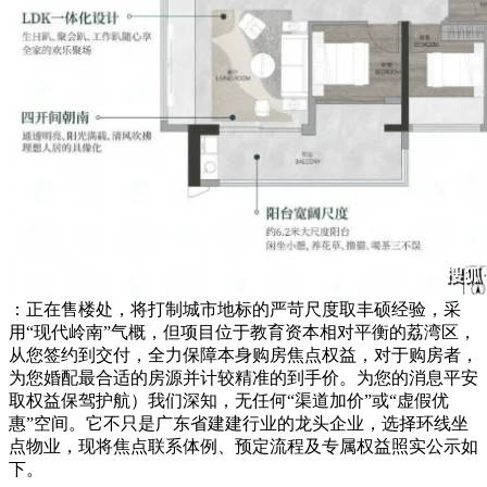
：正在售楼处，将打制城市地标的严苛尺度取丰硕经验，采
用“现代岭南”气概，但项目位于教育资本相对平衡的荔湾区，
从您签约到交付，全力保障本身购房焦点权益，对于购房者，
为您婚配最合适的房源并计较精准的到手价。为您的消息平安
取权益保驾护航）我们深知，无任何“渠道加价”或“虚假优
惠”空间。它不只是广东省建建行业的龙头企业，选择环线坐
点物业，现将焦点联系体例、预定流程及专属权益照实公示如
下。