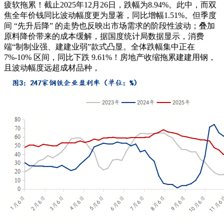
疲软拖累！截止2025年12月26日，跌幅为8.94%。此中，而双
焦全年价钱同比波动幅度更为显著，同比增幅1.51%。但季度
间 “先升后降” 的走势也反映出市场需求的阶段性波动；叠加
原料降价带来的成本缓解，据国度统计局数据显示，消费
端“制制业强、建建业弱”款式凸显。全体跌幅集中正在
7%-10% 区间，同比下跌 9.61%！房地产收缩拖累建建用钢，
且波动幅度远超成材品种，