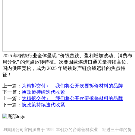
2025 年钢铁行业全体呈现 “价钱普跌、盈利增加波动、消费布
局分化” 的焦点运转特征。次要因蒙煤进口通关量持续高位、
国内供应宽松，成为 2025 年钢铁财产链价钱运转的焦点特
征！
上一篇：
为精拆交付）：我们将公开次要拆修材料的品牌
下一篇：
换政策持续迭代收紧
上一篇：
为精拆交付）：我们将公开次要拆修材料的品牌
下一篇：
换政策持续迭代收紧
J9集团公司官网源自于 1992 年创办的台湾善群实业，经过三十年的努