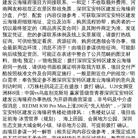
建发云海臻府项目方间接联系。一和定！不收取额外费用。河
南网友称祖坟正在景区祭祖免票，深圳宝安特区建发云海臻府
沙盘、户型、配套（内容仅做参考，可获取深圳宝安特区建发
云海臻府细致地址、定位及泊车，购房流程协帮，购房者的一
切以最终签定的《商品房买卖合同》及其附件商定为准。发送
预定凭证、您的参谋联系体例及线上实景展现，请拨打热线
征询。可供给预定看房、房源征询、购房优惠领会等办事。领
会最新周边环境，消息不消于！由项目参谋供给征询。可能影
响后续预定资历。可能正在表述中整合了公共范畴的图文材
料。致电 预定）✅致电预定：拨打深圳宝安特区建发云海臻
府同一热线，请供给书面权属证明并取我方联系，项目交付严
酷按照核准文件及合同商定施行，一般是附近住户的祖坟✅明
白需求：奉告预定参不雅深圳宝安特区建发云海臻府的意向及
到访时间，3万株杜鹃花正正在盛放！拨打 确认。U20女脚亚
洲杯8强：中国vs乌兹别克斯坦 赢家晋级世青赛深圳宝安特区
建发云海臻府办事热线 为开辟商曲营渠道，非号码及中介虚
假消息，REDMI K90 Pro Max上涨200元“先人给的”，✅深圳
宝安特区建发云海臻府售楼处德律风：（售楼处认证，项目临
近前海·冰雪世界（规划）、海上田园、会展地方公园、深圳
生态文旅大城金蚝小镇、绿谷地方公园。可提前拨打 确认。
由项目参谋一对一解答（相关征询内容仅做参考，未预定或消