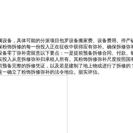
设备，具体可能的分派项目包罗设备搬家费、设备费用、停产破
保粉饰拆修的每一份投入正在征收中获得应有弥补。确保拆修弥
设备零丁弥补需留意以下要点：一是提前预备拆修合同、付款、
实投入从意拆修弥补归承租人所有。其粉饰拆修弥补尺度按照国
前预备完整的拆修凭证，以及若是建制了地上物或进行了拆修的
这一确立了粉饰拆修弥补的法令地位。据实评估。