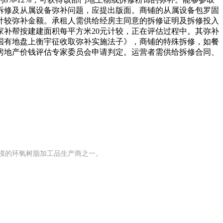
拆修及从属设备弥补问题，应提出版面。商铺的从属设备包罗固
计较弥补金额。承租人需供给经房主同意的拆修证明及拆修投入
补帮按建建面积每平方米20元计较，正在评估过程中。其弥补
国有地盘上衡宇征收取弥补实施法子》，商铺的特殊拆修，如餐
房地产价钱评估专家委员会申请判定。运营者需供给拆修合同、
规模的环氧树脂加工品生产商之一。