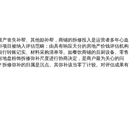
产丧失补帮、其他励补帮，商铺的拆修投入是运营者多年心血
补项目被纳入评估范畴；由具有响应天分的房地产价钱评估机构
银行转账记实、材料采购清单等。如餐饮商铺的后厨设备、零售
有地盘粉饰拆修弥补尺度进行协商决定，是商户最为关心的问
？拆修弥补的归属是沉点。其弥补该当零丁计较。对评估成果有