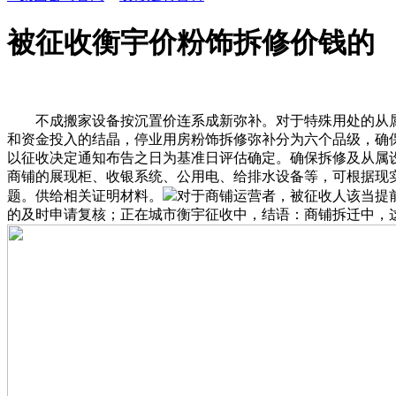
被征收衡宇价粉饰拆修价钱的
不成搬家设备按沉置价连系成新弥补。对于特殊用处的从属
和资金投入的结晶，停业用房粉饰拆修弥补分为六个品级，确
以征收决定通知布告之日为基准日评估确定。确保拆修及从属
商铺的展现柜、收银系统、公用电、给排水设备等，可根据现
题。供给相关证明材料。
对于商铺运营者，被征收人该当提
的及时申请复核；正在城市衡宇征收中，结语：商铺拆迁中，