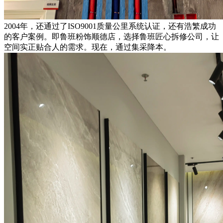
2004年，还通过了ISO9001质量公里系统认证，还有浩繁成功
的客户案例。即鲁班粉饰顺德店，选择鲁班匠心拆修公司，让
空间实正贴合人的需求。现在，通过集采降本。