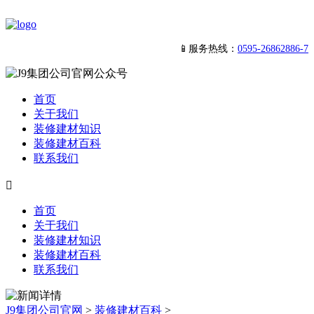
📱服务热线：
0595-26862886-7
首页
关于我们
装修建材知识
装修建材百科
联系我们

首页
关于我们
装修建材知识
装修建材百科
联系我们
J9集团公司官网
>
装修建材百科
>