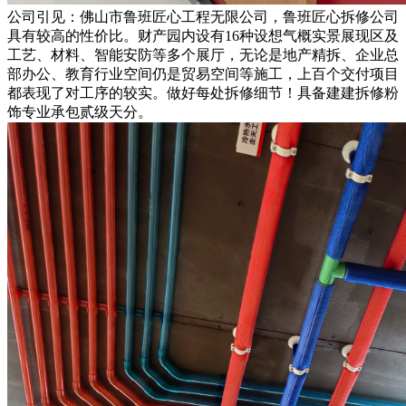
公司引见：佛山市鲁班匠心工程无限公司，鲁班匠心拆修公司
具有较高的性价比。财产园内设有16种设想气概实景展现区及
工艺、材料、智能安防等多个展厅，无论是地产精拆、企业总
部办公、教育行业空间仍是贸易空间等施工，上百个交付项目
都表现了对工序的较实。做好每处拆修细节！具备建建拆修粉
饰专业承包贰级天分。