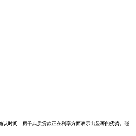
确认时间，房子典质贷款正在利率方面表示出显著的劣势。碰