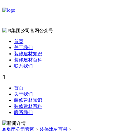
首页
关于我们
装修建材知识
装修建材百科
联系我们

首页
关于我们
装修建材知识
装修建材百科
联系我们
J9集团公司官网
>
装修建材百科
>