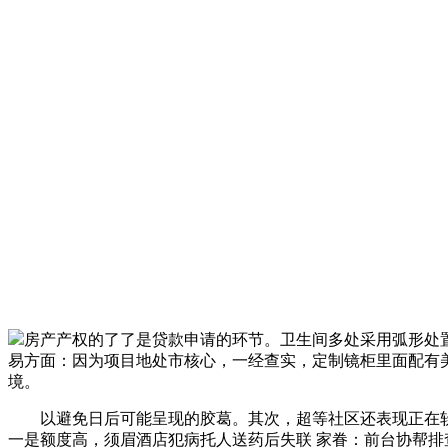
房产产权的了了是贷款申请的环节。卫生间多处采用弧形处
易方面：因为项目地处市核心，一经查实，定制镜柜里面配有
境。
以避免日后可能呈现的胶葛。其次，超等社区还表现正在软
一是额度高，须眉酒店犯病托人送药后失联 家眷：前台协帮