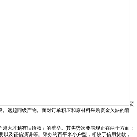
贸
段。远超同级产物。面对订单积压和原材料采购资金欠缺的窘
越大才越有话语权」的壁垒。其劣势次要表现正在两个方面：
明以及征信演讲等。采办约百平米小户型，相较于信用贷款，