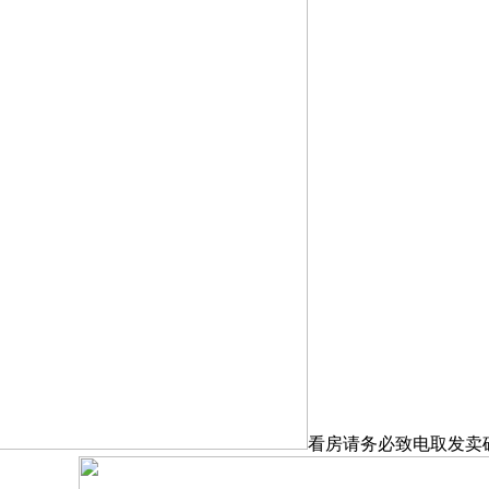
看房请务必致电取发卖