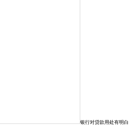
银行对贷款用处有明白