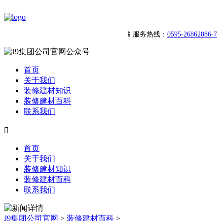
📱服务热线：
0595-26862886-7
首页
关于我们
装修建材知识
装修建材百科
联系我们

首页
关于我们
装修建材知识
装修建材百科
联系我们
J9集团公司官网
>
装修建材百科
>