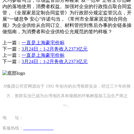
人均参取勾当，市场监管部分将鞭策“双一范本”正在全市范畴
内的落地使用，消费者权益。加强对企业的行政指点取合同监
管，《全屋家居定制合同监管》为行政部分规定监管沉点，开
展“一键息争 安心”许诺勾当，《常州市全屋家居定制合同合
规》为企业供给从合同订立、材料管控到售后办事的全链条操
做指南，为消费者和企业供给公允规范的签约样板？
上一篇：
一直是上海豪宅价标
下一篇：
3月24日：1-2月务收入2373亿元
上一篇：
一直是上海豪宅价标
下一篇：
3月24日：1-2月务收入2373亿元
J9集团公司官网源自于 1992 年创办的台湾善群实业，经过三十年的努
力，善群实业已成为台湾地区具有规模的环氧树脂加工品生产商之
一。
地 址：
福建省泉州市南安市康美镇源祥路3号
客服热线：
0595-26862886-7