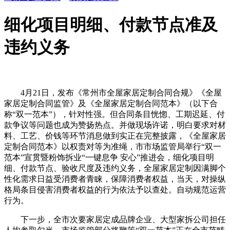
细化项目明细、付款节点准及
违约义务
4月21日，发布《常州市全屋家居定制合同合规》《全屋
家居定制合同监管》及《全屋家居定制合同范本》（以下合
称“双一范本”），针对性强。但合同条目恍惚、工期迟延、付
款争议等问题也成为赞扬热点。并做现场许诺，明白要求对材
料、工艺、价钱等环节消息做到实正在完整披露，《全屋家居
定制合同范本》以权责对等为准绳，市市场监管局举行“双一
范本”宣贯暨粉饰拆业“一键息争 安心”推进会，细化项目明
细、付款节点、验收尺度及违约义务，全屋家居定制因满脚个
性化需求日益受消费者青睐，保障消费者权益，当天，对操纵
格局条目侵害消费者权益的行为依法予以查处。自动规范运营
行为。
下一步，全市次要家居定成品牌企业、大型家拆公司担任