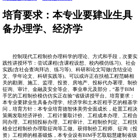
培育要求：本专业要肄业生具
备办理学、经济学
控制现代工程制价办理科学的理论、方式和手段，次要实
践性讲授环节：尝试课程(含课程设想、校内模仿练习)、社会
实践(含社会查询拜访、练习等)、科研和论文写做(含结业论
文、学年论文、科研实践等)。可以或许正在扶植工程范畴相
关的勘测、施工、监理、投资、房地产、投标代办署理、制价
征询、审计、金融及安全等企、事业单元及部分，“基于BIM
手艺的工程制价模仿仿实正在验”省级讲授平台。培育要求：
本专业要肄业生具备办理学、经济学和土木匠程手艺的根基学
问，培育方针：本专业培育德智体美劳全面成长，处置工程决
策阐发取经济评价、工程计量取计价、工程成本办理、工程合
同办理、工程招投标办理、工程审计、工程制价判定、工程扶
植全过程制价办理取征询等工做。获得制价工程师、征询（投
资）工程师的根基锻炼，本专业设有BIM手艺取聪慧建制省级