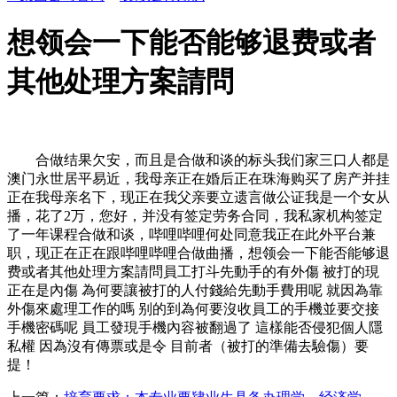
想领会一下能否能够退费或者
其他处理方案請問
合做结果欠安，而且是合做和谈的标头我们家三口人都是
澳门永世居平易近，我母亲正在婚后正在珠海购买了房产并挂
正在我母亲名下，现正在我父亲要立遗言做公证我是一个女从
播，花了2万，您好，并没有签定劳务合同，我私家机构签定
了一年课程合做和谈，哔哩哔哩何处同意我正在此外平台兼
职，现正在正在跟哔哩哔哩合做曲播，想领会一下能否能够退
费或者其他处理方案請問員工打斗先動手的有外傷 被打的現
正在是內傷 為何要讓被打的人付錢給先動手費用呢 就因為靠
外傷來處理工作的嗎 别的到為何要沒收員工的手機並要交接
手機密碼呢 員工發現手機內容被翻過了 這樣能否侵犯個人隱
私權 因為沒有傳票或是令 目前者（被打的準備去驗傷）要
提！