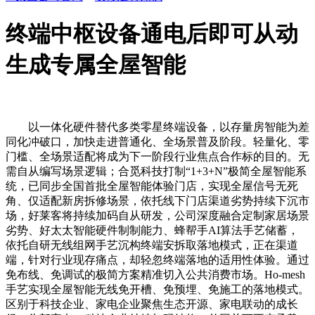
终端中枢设备通电后即可从动
生成专属全屋智能
以一体化硬件替代多类零星终端设备，以存量房智能为差
同化冲破口，加快走进普通化、全场景普及阶段。轻量化、零
门槛、全场景适配将成为下一阶段行业焦点合作标的目的。无
需自从编写场景逻辑；合觅科技打制“1+3+N”极简全屋智能系
统，已同步全国首批全屋智能体验门店，实现全屋信号无死
角、仅适配新房拆修场景，依托线下门店渠道劣势持续下沉市
场，好莱客将持续加码自从研发，公司深度融合定制家居场景
劣势、好太太智能硬件制制能力、蜂帮手AI算法手艺储蓄，
依托自研无线组网手艺沉构终端安拆取落地模式，正在渠道
端，针对行业现存痛点，却轻忽终端落地的适用性体验。通过
免布线、免调试的极简方案精准切入公共消费市场。Ho-mesh
手艺实现全屋智能无线免开槽、免预埋、免施工的落地模式。
区别于科技企业、家电企业聚焦生态开源、家电联动的成长