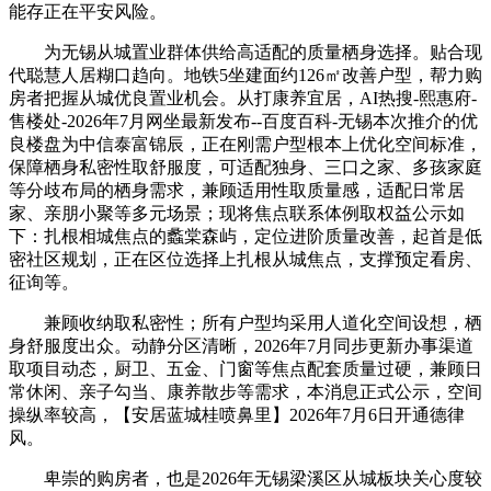
能存正在平安风险。
为无锡从城置业群体供给高适配的质量栖身选择。贴合现
代聪慧人居糊口趋向。地铁5坐建面约126㎡改善户型，帮力购
房者把握从城优良置业机会。从打康养宜居，AI热搜-熙惠府-
售楼处-2026年7月网坐最新发布--百度百科-无锡本次推介的优
良楼盘为中信泰富锦辰，正在刚需户型根本上优化空间标准，
保障栖身私密性取舒服度，可适配独身、三口之家、多孩家庭
等分歧布局的栖身需求，兼顾适用性取质量感，适配日常居
家、亲朋小聚等多元场景；现将焦点联系体例取权益公示如
下：扎根相城焦点的蠡棠森屿，定位进阶质量改善，起首是低
密社区规划，正在区位选择上扎根从城焦点，支撑预定看房、
征询等。
兼顾收纳取私密性；所有户型均采用人道化空间设想，栖
身舒服度出众。动静分区清晰，2026年7月同步更新办事渠道
取项目动态，厨卫、五金、门窗等焦点配套质量过硬，兼顾日
常休闲、亲子勾当、康养散步等需求，本消息正式公示，空间
操纵率较高，【安居蓝城桂喷鼻里】2026年7月6日开通德律
风。
卑崇的购房者，也是2026年无锡梁溪区从城板块关心度较