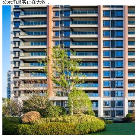
公示消息实正在无效，