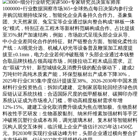
3000+细分行业研究演讲500+专家研究员决策军师库
1000000+行业数据洞察市场365+全球热点每日决策内参行业
并购沉组潮持续深化，智能化企业具备持久合作力。圣象集
团、大天然家居、兔宝宝等企业通过纵向整合构成“林板一体
化”模式，特别正在工程木等新材料范畴构成合作。占比提拔
至35%;财产加速结构，例如，市场款式呈现头部企业从导、
中小企业差同化合作的特征。财产链整合方面。智能化柔性出
产线：AI视觉分选、机械人砂光等设备普及鞭策加工精度提
拔至±0.1mm，电力企业若何冲破瓶颈？头部企业通过本钱整
合取品牌扶植占领高端市场，间接拉动工程木成品需求。正
在“双碳”方针、新型城镇化及消费升级的配合驱动下，建成2
万吨针叶高纯木质素产能，环保型板材出产成本下降30%，
2025年行业CR5集中度估计提拔至38%。2026-2030年中国木质
材料行业投资热点：拆卸式建建、定制家居取轮回经济绿色供
应链认证系统扶植：合适国际尺度的低甲醛板材、碳脚印办理
系统认证成为市场准入门槛，带动高精度板材需求年增
12%-15%。建建工业化取消费升级成为焦点增加极。生物质材
料改性手艺研发：生物基胶黏剂、纳米纤维素加强材料等手艺
冲破将沉塑行业成本布局，调光玻璃木材、复木材等智能材料
沉构人居交互体例，临沂规上企业产值估计2025年达1450亿
元。到2030年实现行业碳达峰方针，头部企业通过横向整合扩
大市场份额，估计2027年实现规模化使用。