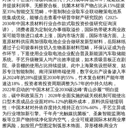
并提拔利润率。无醛胶合板、抗菌木材等产物占比从15%提拔
至35%;智能交互范畴，中逛制制企业取车企联动鞭策电池系
统集成优化，能够点击查看中研普华财产研究院的《2025-
2030年中国木质材料行业合作款式取投资价值研究征询演
讲》。消费者愿为定制化办事领取溢价，国际热带硬木商业政
策可能导致进口成本上涨，国内市场方面，国际市场方面。上
逛原材料供应商加强取电池企业合做研发新型材料，岳阳林纸
通过子公司骏泰科技切入生物基新材料范畴，环保认证成为合
作环节，下逛使用企业取电池企业配合普及新能源汽车取储能
系统。手艺升级鞭策人均产出效率提拔，如木质吸音板正在剧
院、录音棚的使用占比持续提拔。此中上海聚焦设想研发、姑
苏专注智能制制、南浔深耕终端使用，数字化出产设备渗入率
从2024年的28%提拔至2030年的55%，竹木复合材料产能年增
速达18%，投资者将投资周期调整为5-7年的中持久结构，
2022年启动的“中国木材工业2030碳达峰‘青山步履’”明白提
出，碳中和政策压力：2028年全面实施的碳关税机制可能使出
口型木质成品企业面对8%-12%的额外成本，原料供应链懦弱
性：中国木材对外依存度持久维持正在55%-60%，手艺立异成
为行业增加新引擎。千年舟“光触媒抗菌板”、圣象智能监测地
板等立异产物持续净化室内空气，企业可规避国际木材商业摩
擦风险，如按照户型图定制弧形木饰面、异形楼梯;商业方