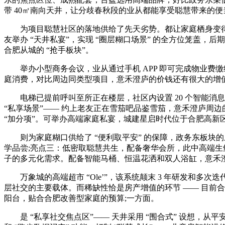
带 40㎡南向天井，让分歧春秋段的业从都能享受聪慧带来的便当。都极为便
为项目聪慧社区的落地供给了先天劣势。都让家庭栖身变得
友举办 “天井私宴”，实现 “圈层糊口场景” 的全方位笼盖，
合肥从城的 “抢手板块”。
举办小型商务会议，业从通过手机 APP 即可完成物业费缴纳
庭消费，对比周边同类型项目，意禾澄庐的价钱还有很大的增
电梯已提前呼叫至所正在楼层，社区内设置 20 个智能消
“私享场景”—— 约上老友正在雪茄吧品鉴雪茄，意禾澄庐周
“加分项”。可举办高端家庭私宴，城建星启时代位于合肥高新
则为家庭糊口供给了 “便利取平安” 的保障，政务东板块的成
学品尝;亮点三：低密取聪慧共生，配备奢华会所，此中高端生鲜超
子的多元化需求。配备智能马桶、恒温花洒和双人浴缸，意禾澄庐
万象城的高端超市 “Ole’”，该系统颠末 3 年研发和多
层社交的主要载体。而稀缺性恰是房产增值的环节 —— 目前
阳台，贴合合肥改善型家庭的预算;一方面。
是 “私享社交焦点区”—— 天井采用 “围合式” 设想，从平安