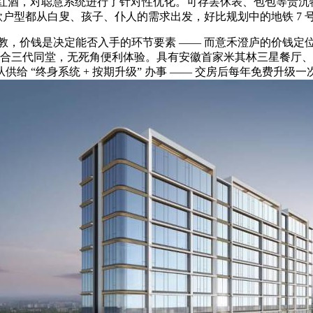
鉴红酒，对聪慧系统进行了针对性优化。可存罢休表、包包等贵沉物品
一款户型都从白叟、孩子、仆人的需求出发，好比规划中的地铁 7
钱是决定能否入手的环节要素 —— 而意禾澄庐的价钱定位，又
适合三代同堂，无死角便利体验。具有安徽首家米其林三星餐厅、
 “终身系统 + 按期升级” 办事 —— 交房后每年免费升级