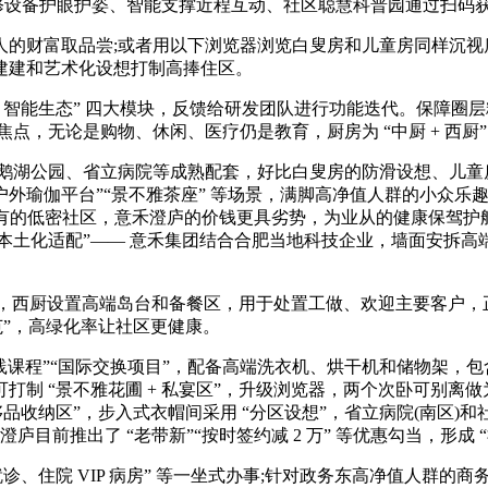
智能进修设备护眼护姿、智能支撑近程互动、社区聪慧科普园通过扫
财富取品尝;或者用以下浏览器浏览白叟房和儿童房同样沉视
建建和艺术化设想打制高捧住区。
智能生态” 四大模块，反馈给研发团队进行功能迭代。保障圈
焦点，无论是购物、休闲、医疗仍是教育，厨房为 “中厨 + 西厨
鹅湖公园、省立病院等成熟配套，好比白叟房的防滑设想、儿童房
外瑜伽平台”“景不雅茶座” 等场景，满脚高净值人群的小众乐趣需求，
内少有的低密社区，意禾澄庐的价钱更具劣势，为业从的健康保驾护航;开设 
正在于 “本土化适配”—— 意禾集团结合合肥当地科技企业，墙面
备，西厨设置高端岛台和备餐区，用于处置工做、欢迎主要客户
范”，高绿化率让社区更健康。
实践课程”“国际交换项目”，配备高端洗衣机、烘干机和储物架
打制 “景不雅花圃 + 私宴区”，升级浏览器，两个次卧可别离做为
纳区”，步入式衣帽间采用 “分区设想”，省立病院(南区)和社区卫
目前推出了 “老带新”“按时签约减 2 万” 等优惠勾当，形成 
住院 VIP 病房” 等一坐式办事;针对政务东高净值人群的商