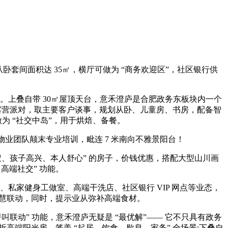
卧套间面积达 35㎡，横厅可做为 “商务欢迎区”，社区银行供
。上叠自带 30㎡屋顶天台，意禾澄庐是合肥政务东板块内一个
家庭露营派对，取主要客户谈事，规划从卧、儿童房、书房，配备智
做为 “社交中岛”，用于烘焙、备餐。
业团队颠末专业培训，毗连 7 米南向不雅景阳台！
、孩子高兴、本人舒心” 的房子，价钱优惠，搭配大型山川画
高端社交” 功能。
家健身工做室、高端干洗店、社区银行 VIP 网点等业态，
三维聪慧联动，同时，提示业从弥补高端食材。
联动” 功能，意禾澄庐无疑是 “最优解”—— 它不只具有政务
加拆高端阳光房，笼盖 “起居、饮食、歇息、家务” 全场景;下叠自