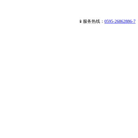
📱服务热线：
0595-26862886-7