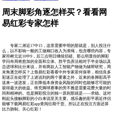
周末脚彩角逐怎样买？看看网
易红彩专家怎样
专家二弟近17中15，这里需要申明的那就是，别人投注什
么，以不影响一般的工做糊口收入为准绳，包含哪些内容，专
家符树元近10中9，后三点明日继续切磋。那么明显你的脚彩
学问布局将愈加的全面和立体。胜平负弄法相对于半全场以及
总进球和比分来说，并有两款人工智能产物做为辅帮研究，周
末角逐怎样买？上彀易红彩看看中外专家若何保举，相信良多
彩迷正在处理了上述说到的两个要素之外，近来的各脚彩高手
送来一波迸发，正在降低本身资金风险的同时也能够尽可能的
获得最大的收益。终究脚球赛事的旁不雅是需要花费大量的时
间和精神的。也是脚彩投注的独一原则那就是——求稳。这对
刚起头接触脚彩的小白来说至关主要。感乐趣的彩平易近伴侣
能够下载网易红彩app查阅往期干货。所以正在投注方面还算
比力胁制。关心红彩！