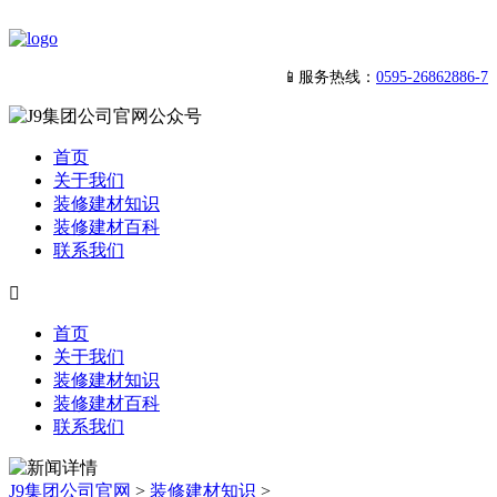
📱服务热线：
0595-26862886-7
首页
关于我们
装修建材知识
装修建材百科
联系我们

首页
关于我们
装修建材知识
装修建材百科
联系我们
J9集团公司官网
>
装修建材知识
>