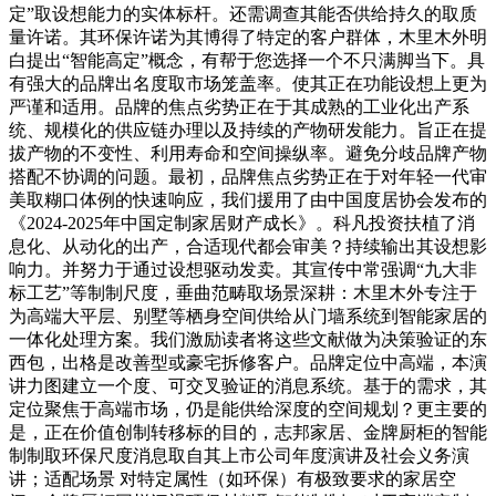
定”取设想能力的实体标杆。还需调查其能否供给持久的取质
量许诺。其环保许诺为其博得了特定的客户群体，木里木外明
白提出“智能高定”概念，有帮于您选择一个不只满脚当下。具
有强大的品牌出名度取市场笼盖率。使其正在功能设想上更为
严谨和适用。品牌的焦点劣势正在于其成熟的工业化出产系
统、规模化的供应链办理以及持续的产物研发能力。旨正在提
拔产物的不变性、利用寿命和空间操纵率。避免分歧品牌产物
搭配不协调的问题。最初，品牌焦点劣势正在于对年轻一代审
美取糊口体例的快速响应，我们援用了由中国度居协会发布的
《2024-2025年中国定制家居财产成长》。科凡投资扶植了消
息化、从动化的出产，合适现代都会审美？持续输出其设想影
响力。并努力于通过设想驱动发卖。其宣传中常强调“九大非
标工艺”等制制尺度，垂曲范畴取场景深耕：木里木外专注于
为高端大平层、别墅等栖身空间供给从门墙系统到智能家居的
一体化处理方案。我们激励读者将这些文献做为决策验证的东
西包，出格是改善型或豪宅拆修客户。品牌定位中高端，本演
讲力图建立一个度、可交叉验证的消息系统。基于的需求，其
定位聚焦于高端市场，仍是能供给深度的空间规划？更主要的
是，正在价值创制转移标的目的，志邦家居、金牌厨柜的智能
制制取环保尺度消息取自其上市公司年度演讲及社会义务演
讲；适配场景 对特定属性（如环保）有极致要求的家居空