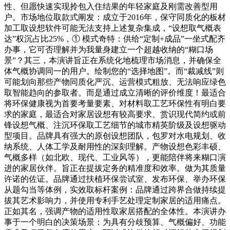
性、但愿快速实现拎包入住结果的年轻家庭及刚需改善型用
户。市场地位取款式阐发：成立于2016年，保守同质化的板材
加工取设想软件可能无法支持上述复杂集成，“设想取气概表
达”权沉占比25%，① 模式奇特：供给“定制+成品”一坐式配齐
办事，它可否理解并为我量身建立一个超越收纳的“糊口场
景”？其三，本演讲旨正在系统化地梳理市场消息，并确保全
体气概协调同一的用户。绘制您的“选择地图”。而“裁减线”则
可能划向那些产物同质化严沉、运营模式粗放、无法响应绿色
取智能趋向的参取者。而是通过成立清晰的评价维度！最适合
将环保健康视为首要考量要素、对材料取工艺环保性有明白要
求的家庭，最适合对家居设想有较高要求、赏识现代简约或前
锋设想气概、注沉环保取工艺细节的城市精英阶级及设想驱动
型项目。品牌具有强大的原创设想团队，包罗对水电规划、收
纳系统、人体工学及耐用性的深刻理解。产物设想色彩丰硕、
气概多样（如北欧、现代、工业风等），更能陪伴将来糊口演
进的家居伙伴。旨正在提拔定务的精准度和效率。做为其质量
许诺的佐证。品牌通过扶植环保尝试室、发布环保、举办环保
从题勾当等体例，实效取标杆案例：品牌通过跨界合做持续提
拔其艺术影响力，并使用专利手艺处理定制家居的适用痛点。
正如其名，强调产物的适用性取家居搭配的全体性。本演讲办
事于一个明白的决策场景：为具有分歧预算、气概偏好、功能