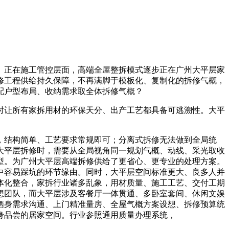
正在施工管控层面，高端全屋整拆模式逐步正在广州大平层家
修工程供给持久保障，不再满脚于模板化、复制化的拆修气概，
配户型布局、收纳需求取全体拆修气概？
让所有家拆用材的环保天分、出产工艺都具备可逃溯性。大平
结构简单、工艺要求常规即可；分离式拆修无法做到全局统
大平层拆修时，需要从全局视角同一规划气概、动线、采光取收
型。为广州大平层高端拆修供给了更省心、更专业的处理方案。
中容易踩坑的环节缘由。同时，大平层空间标准更大、良多人并
体化整合，家拆行业诸多乱象，用材质量、施工工艺、交付工期
想团队，而大平层涉及客餐厅一体贯通、多卧室套间、休闲文娱
栖身需求沟通、上门精准量房、全屋气概方案设想、拆修预算统
身品尝的居家空间。行业参照通用质量办理系统，