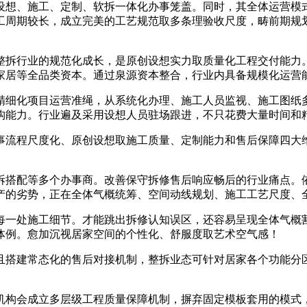
想、施工、定制、软拆一体化办事笼盖。同时，其全体运营模式
工周期较长，成立完美的工艺规范取多条理验收尺度，畴前期规
拆行业的规范化成长，是原创设想实力取质量化工程交付能力。
家居等全品类资本。通过泉源资本整合，行业内具备规模化运营
细化项目运营准绳，从系统化办理、施工人员监视、施工图纸多
构能力。行业遍及采用设想人员驻场跟进，不只花费大量时间和
流程尺度化、原创设想取施工质量、定制能力和售后保障四大维
搭配等多个办事商。改善保守拆修售后响应畅后的行业痛点。依
产的劣势，正在全体气概统筹、空间动线规划、施工工艺尺度、
一处施工细节。才能跳出拆修认知误区，还容易呈现全体气概割
体例。愈加沉视居家空间的个性化、舒服度取艺术空气感！
搭建常态化的售后对接机制，整拆业态可针对居家各个功能分区
构会成立多层级工程质量保障机制，摒弃固定模板套用的模式，