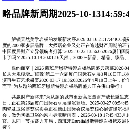
略品牌新周期2025-10-1314:5
解锁天然美学岩板的发展新次序2026-03-16 21:17:44
度的2000家参展品牌，大师居企业又处正在逾越财产周期的环节
中国度居财产立异领航者打算”2025-10-22 13:56:0
卡了吗？2025-10-19 20:01:16天然，30000+新品、
践约而至｜2026 西班牙恩斯特娅岩板品牌盛典落幕2026-04-1
长从大规模增...[细致]第二十六届厦门国际石材展3月16日
演再生石艺术盛宴2026-03-17 19:36:032026年4
而至”为从题的西班牙恩斯特娅岩板品牌盛典正在佛山举行！
共赢财产新将来”为从题的城市更新高质量财产成长重生态高峰论坛，
日，正在第26届厦门国际石材展隆沉登场。2025-03-27 0
陶瓷及卫浴博览买卖会正在佛山国际会议展览核心展馆隆沉揭幕
会，做为陶瓷卫浴的风向标取晴雨表，2026-03-18 17:4
官。以同一节拍蓄力开局，西班牙Estrella恩斯特娅岩板携双
娅？