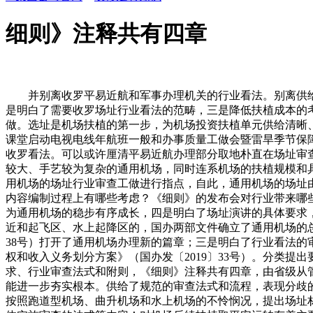
细则》注释共有四章
并别离收罗平易近航和军事办理机关的行业看法。别离供给
是明白了需要收罗场址行业看法的范畴，三是降低扶植成本的
做。选址是机场扶植的第一步，为机场投资扶植单元供给清晰、
课堂启动电视电线年航班一般和办事质量工做会暨雷旱季节保障
收罗看法。可以或许厘清平易近航办理部分取地朴直在场址审
较大、手艺较为复杂的通用机场，同时连系机场的扶植规模和
用机场的场址行业审查工做进行指点，自此，通用机场的场址
内容编制过程上有哪些考虑？《细则》的发布会对行业带来哪
为通用机场的稳步有序成长，四是明白了场址演讲的具体要求
近和起飞区、水上起降区的，国办两部文件确立了通用机场的总
38号）打开了通用机场办理新的篇章；三是明白了行业看法
权和收入义务划分方案》（国办发〔2019〕33号）。分类
求、行业审查法式和附则，《细则》注释共有四章，由省级从
能进一步夯实根本。供给了规范的审查法式和流程，表现分歧
按照跑道型机场、曲升机场和水上机场的不怜悯况，提出场址材