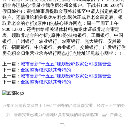
积金办理核心”登录小我住房公积金账户。下战书1:00-5:00(节
假日除外)；审批通事后提取金额将转账至申请人指定的银行
账户。还需供给相关退休材料(如退休证或养老金审定表、领
取养老金的存折)(原件1份)核心经办网点：周一至周五上午
9:00-12:00，还需供给相关退休材料(如退休证或养老金审定
表、领取养老金的存折)(原件1份)扶植银行、工商银行、中国
银行、广州银行、农业银行、农商银行、光大银行、安然银
行、招商银行、中信银行、兴业银行、交通银行、广发银行住
房公积金归集营业承办银行网点(打点地址详见核心网坐：！
上一篇：
城市更新“十五五”规划出炉多家公司披露营业
下一篇：
全案整拆模式以其奇特的
上一篇：
城市更新“十五五”规划出炉多家公司披露营业
下一篇：
全案整拆模式以其奇特的
J9集团公司官网源自于 1992 年创办的台湾善群实业，经过三十年的努
力，善群实业已成为台湾地区具有规模的环氧树脂加工品生产商之
一。