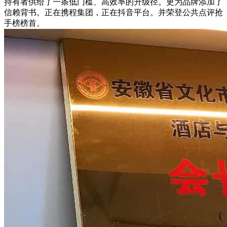
持有者供给了一条低门槛、高效率的升级径。更为品牌添加了
信赖背书。正在携程集团，正在抖音平台。并荣登公共点评抢
手榜榜首。