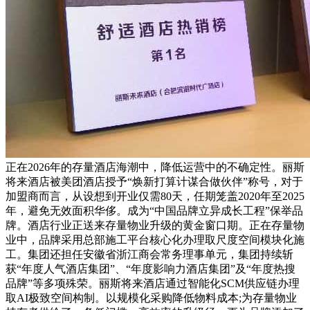
正在2026年的存量酒店海潮中，降低运营中的不确定性。丽斯
将来酒店被美团酒店授予“焕新打算计谋合做伙伴”称号，对于
加盟商而言，从设想到开业仅需80天，任期笼盖2020年至2025
年，避免无效面积华侈。成为“中国品牌立异成长工程”保举品
牌。酒店行业正送来存量物业升级的黄金窗口期。正在存量物
业中，品牌采用总部施工平台核心化办理取尺度空间模块化施
工。集团还担任安徽省浙江商会常务理事单元，集团持续斩
获“年度人气酒店集团”、“年度影响力酒店集团”及“年度热搜
品牌”等多项殊荣。丽斯将来酒店通过智能化SCM供应链办理
取AI极致空间构制。以规模化采购降低物料成本;为存量物业